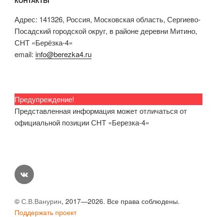
КОНТАКТЫ
Адрес: 141326, Россия, Московская область, Сергиево-
Посадский городской округ, в районе деревни Митино,
СНТ «Берёзка-4»
email:
info@berezka4.ru
Предупреждение!
Представленная информация может отличаться от
официальной позиции СНТ «Березка-4»
vk
©
С.В.Ванурин
, 2017—2026. Все права соблюдены.
Поддержать проект