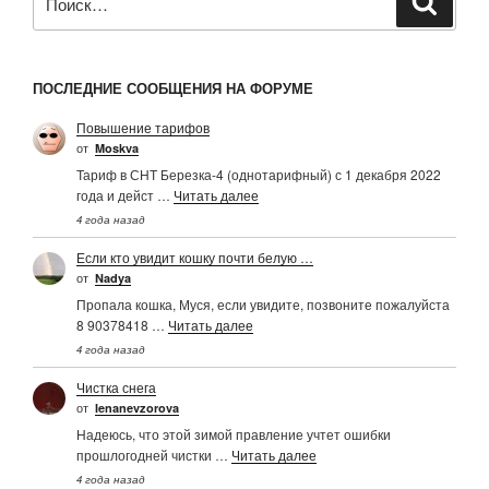
ПОСЛЕДНИЕ СООБЩЕНИЯ НА ФОРУМЕ
Повышение тарифов
от
Moskva
Тариф в СНТ Березка-4 (однотарифный) с 1 декабря 2022
года и дейст …
Читать далее
4 года назад
Если кто увидит кошку почти белую …
от
Nadya
Пропала кошка, Муся, если увидите, позвоните пожалуйста
8 90378418 …
Читать далее
4 года назад
Чистка снега
от
Ienanevzorova
Надеюсь, что этой зимой правление учтет ошибки
прошлогодней чистки …
Читать далее
4 года назад