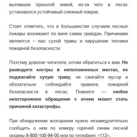
выпавших прошлой зимой, из-за чего в лесах
установился устойчивый снежный покров.
Стоит отметить, что в большинстве случаем лесные
пожары возникают по вине самих граждан. Причинами
являются – пал сухой травы и нарушение техники
пожарной безопасности.
Поэтому дорогие читатели, хотим обратиться к вам.
Не
разводите костры в неположенных местах, не
поджигайте сухую траву
, не сжигайте мусор и
обязательно соблюдайте правила пожарной
безопасности в лесах. Помните —
любое
неосторожное обращение с огнем может стать
причиной катастрофы.
При обнаружении возгорания нужно незамедлительно
сообщить о нем по номеру горячей линии лесной
охраны
8-800-100-94-00
или по телефону «112».