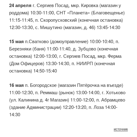
24 апреля
г. Сергиев Посад, мкр. Кировка (магазин у
роддома) 10:30-11:00, СНТ «Планета» (Благовещенье)
11:15-11:45, п. Скоропусковский (конечная остановка)
12:30-13:30, с. Мишутино (магазин, д. 46) 13:45-14:30
15 мая
п.Сватково (домоуправление) 10:00-10:40, п.
Березняки (баня) 11:00-11:40, д. Зубцово (конечная
остановка) 12:00-13:00, г. Сергиев Посад, мкр. Ферма
(Дом Офицеров) 13:30-14:30, п. НИИРП (конечная
остановка) 14:50-15:40
16 мая
п. Богородское (магазин Пятёрочка на въезде)
11:00-12:30, п. Реммаш (рынок) 13:00-14:00, г. Хотьково
(ул. Калинина д. 4г Магазин) 11:00-12:00, п. Абрамцево
(здание Администрации) 12:20-13:20, п. Лоза 14:00-
14:30
источник