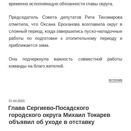
временно исполняющую обязанности главы округа.
Председатель Совета депутатов Рита Тихомирова
отметила, что Оксана Ероханова возглавила округ в
сложный период, когда завершились пуско-наладочные
работы по подготовке к отопительному периоду и
приближается зима.
Она подчеркнула важность совместной работы
команды на благо жителей.
источник
ОПУБЛИКОВАНО
01.04.2023
Глава Сергиево-Посадского
городского округа Михаил Токарев
объявил об уходе в отставку