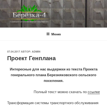
Перейти
к
содержимому
BEREZKA4.RU
СНТ Берёзка-4
Меню
ОПУБЛИКОВАНО
07.04.2017
АВТОР:
ADMIN
Проект Генплана
Интересные для нас выдержки из текста Проекта
генерального плана Березняковского сельского
поселения.
Полный текст можно скачать по
ссылке
Трансформация системы транспортного обслуживания