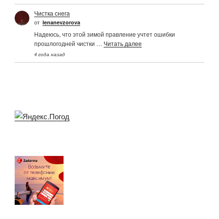
Чистка снега
от
Ienanevzorova
Надеюсь, что этой зимой правление учтет ошибки
прошлогодней чистки …
Читать далее
4 года назад