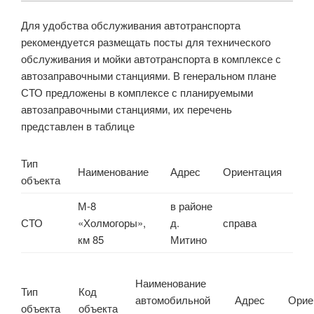
Для удобства обслуживания автотранспорта
рекомендуется размещать посты для технического
обслуживания и мойки автотранспорта в комплексе с
автозаправочными станциями. В генеральном плане
СТО предложены в комплексе с планируемыми
автозаправочными станциями, их перечень
представлен в таблице
Тип
Наименование
Адрес
Ориентация
объекта
М-8
в районе
СТО
«Холмогоры»,
д.
справа
км 85
Митино
Наименование
Тип
Код
автомобильной
Адрес
Орие
объекта
объекта