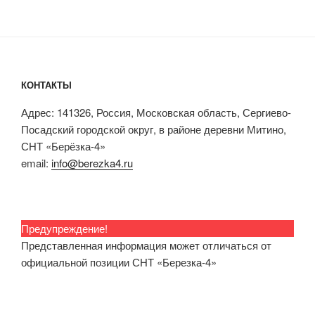
КОНТАКТЫ
Адрес: 141326, Россия, Московская область, Сергиево-
Посадский городской округ, в районе деревни Митино,
СНТ «Берёзка-4»
email:
info@berezka4.ru
Предупреждение!
Представленная информация может отличаться от
официальной позиции СНТ «Березка-4»