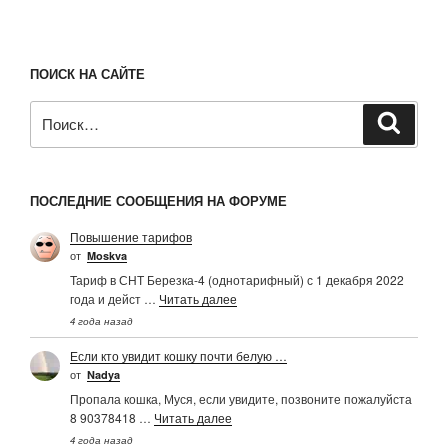
ПОИСК НА САЙТЕ
Искать:
Поиск
ПОСЛЕДНИЕ СООБЩЕНИЯ НА ФОРУМЕ
Повышение тарифов
от
Moskva
Тариф в СНТ Березка-4 (однотарифный) с 1 декабря 2022
года и дейст …
Читать далее
4 года назад
Если кто увидит кошку почти белую …
от
Nadya
Пропала кошка, Муся, если увидите, позвоните пожалуйста
8 90378418 …
Читать далее
4 года назад