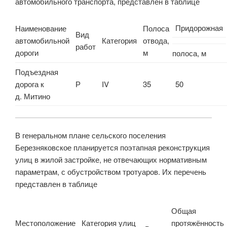
автомобильного транспорта, представлен в таблице
Придорожная
Наименование
Полоса
Вид
автомобильной
Категория
отвода,
работ
дороги
м
полоса, м
Подъездная
дорога к
Р
IV
35
50
д. Митино
В генеральном плане сельского поселения
Березняковское планируется поэтапная реконструкция
улиц в жилой застройке, не отвечающих нормативным
параметрам, с обустройством тротуаров. Их перечень
представлен в таблице
Общая
Местоположение
Категория улиц
протяжённость