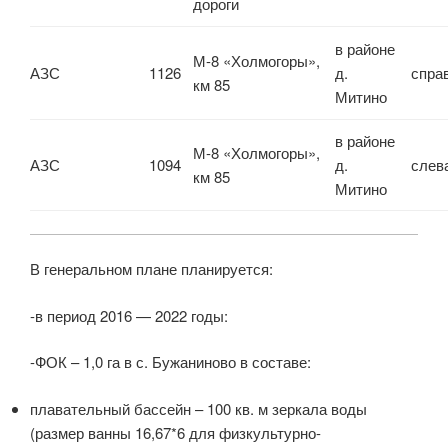
дороги
в районе
М-8 «Холмогоры»,
АЗС
1126
д.
спра
км 85
Митино
в районе
М-8 «Холмогоры»,
АЗС
1094
д.
слев
км 85
Митино
В генеральном плане планируется:
-в период 2016 — 2022 годы:
-ФОК – 1,0 га в с. Бужаниново в составе:
плавательный бассейн – 100 кв. м зеркала воды
(размер ванны 16,67*6 для физкультурно-