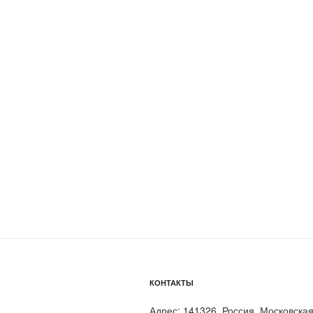
записям
КОНТАКТЫ
Адрес: 141326, Россия, Московская