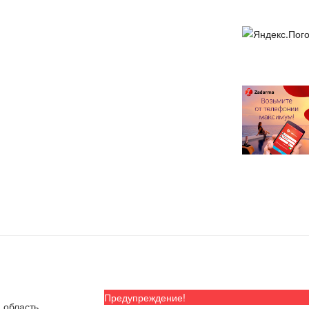
Предупреждение!
 область,