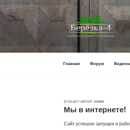
Перейти
к
содержимому
BEREZKA4.
СНТ Берёзка-4
Главная
Форум
Видеон
ОПУБЛИКОВАНО
27.03.2017
АВТОР:
ADMIN
Мы в интернете!
Сайт успешно запущен и рабо