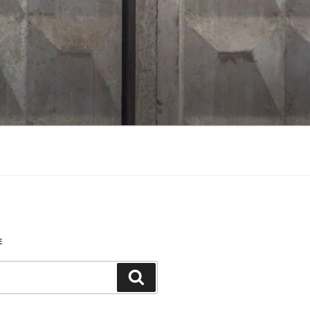
Е
Поиск