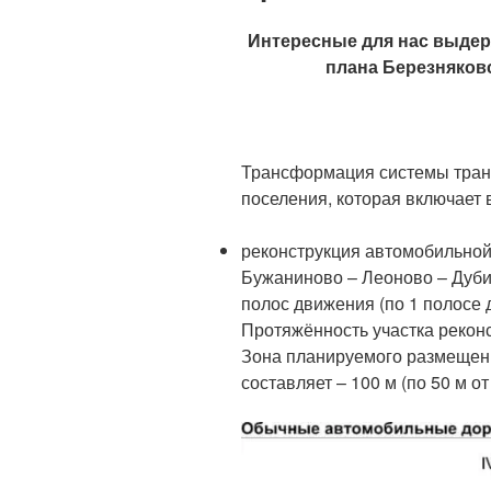
Интересные для нас выдерж
плана Березняковс
Трансформация системы тран
поселения, которая включает
реконструкция автомобильной
Бужаниново – Леоново – Дуби
полос движения (по 1 полосе
Протяжённость участка реконс
Зона планируемого размещен
составляет – 100 м (по 50 м о