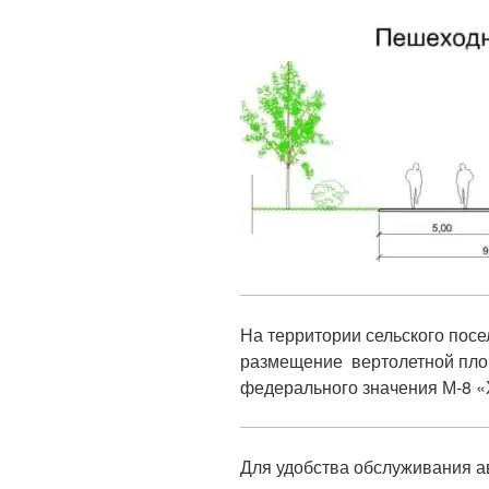
На территории сельского пос
размещение вертолетной пло
федерального значения М-8 «
Для удобства обслуживания а