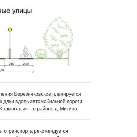
еления Березняковское планируется
щадки вдоль автомобильной дороги
Холмогоры» – в районе д. Митино.
втотранспорта рекомендуется