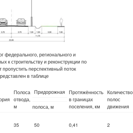
г федерального, регионального и
ых к строительству и реконструкции по
т пропустить перспективный поток
представлен в таблице
Придорожная
Полоса
Протяжённость
Количество
ория
отвода,
в границах
полос
м
поселения, км
движения
полоса, м
35
50
0,41
2