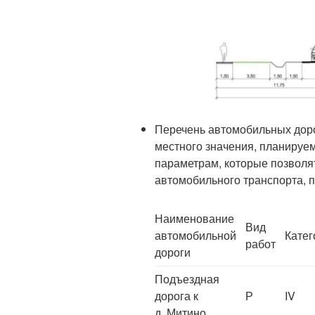
Перечень автомобильных доро
местного значения, планируем
параметрам, которые позволя
автомобильного транспорта, 
Наименование
Вид
автомобильной
Катег
работ
дороги
Подъездная
дорога к
Р
IV
д. Митино