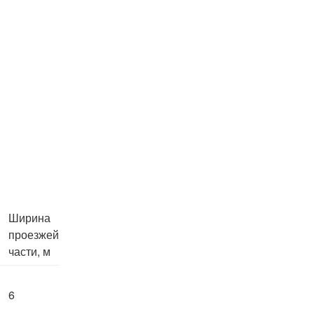
Ширина
проезжей
части, м
6