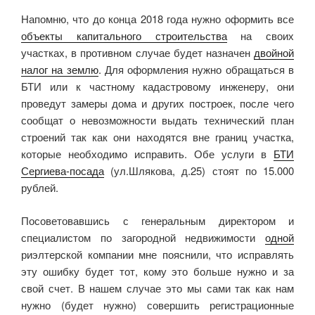
Напомню, что до конца 2018 года нужно оформить все
объекты капитального строительства
на своих
участках, в противном случае будет назначен
двойной
налог на землю
. Для оформления нужно обращаться в
БТИ или к частному кадастровому инженеру, они
проведут замеры дома и других построек, после чего
сообщат о невозможности выдать технический план
строений так как они находятся вне границ участка,
которые необходимо исправить. Обе услуги в
БТИ
Сергиева-посада
(ул.Шлякова, д.25) стоят по 15.000
рублей.
Посоветовавшись с генеральным директором и
специалистом по загородной недвижимости
одной
риэлтерской компании мне пояснили, что исправлять
эту ошибку будет тот, кому это больше нужно и за
свой счет. В нашем случае это мы сами так как нам
нужно (будет нужно) совершить регистрационные