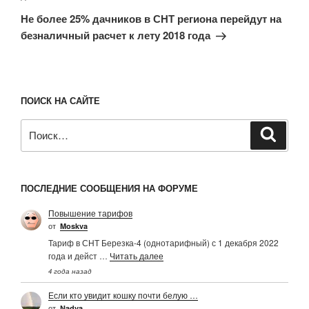
запись
Не более 25% дачников в СНТ региона перейдут на
безналичный расчет к лету 2018 года
ПОИСК НА САЙТЕ
Искать:
Поиск
ПОСЛЕДНИЕ СООБЩЕНИЯ НА ФОРУМЕ
Повышение тарифов
от
Moskva
Тариф в СНТ Березка-4 (однотарифный) с 1 декабря 2022
года и дейст …
Читать далее
4 года назад
Если кто увидит кошку почти белую …
от
Nadya