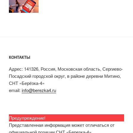
КОНТАКТЫ
Адрес: 141326, Россия, Московская область, Сергиево-
Посадский городской округ, в районе деревни Митино,
СНТ «Берёзка-4»
email:
info@berezka4.ru
Предупреждение!
Представленная информация может отличаться от
официальной позиции СНТ «Березка-4»