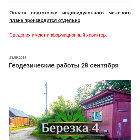
Оплата подготовки индивидуального межевого
плана производится отдельно
Сведения имеют информационный характер.
ОПУБЛИКОВАНО
23.09.2019
Геодезические работы 28 сентября