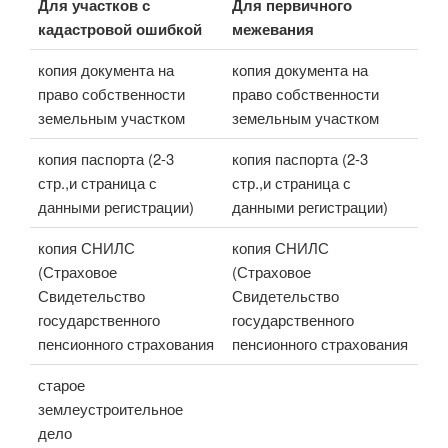
Для участков с
Для первичного
кадастровой ошибкой
межевания
копия документа на
копия документа на
право собственности
право собственности
земельным участком
земельным участком
копия паспорта (2-3
копия паспорта (2-3
стр.,и страница с
стр.,и страница с
данными регистрации)
данными регистрации)
копия СНИЛС
копия СНИЛС
(Страховое
(Страховое
Свидетельство
Свидетельство
государственного
государственного
пенсионного страхования
пенсионного страхования
старое
землеустроительное
дело