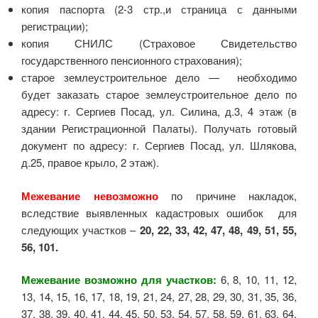
копия паспорта (2-3 стр.,и страница с данными
регистрации);
копия СНИЛС (Страховое Свидетельство
государственного пенсионного страхования);
старое землеустроительное дело — необходимо
будет заказать старое землеустроительное дело по
адресу: г. Сергиев Посад, ул. Силина, д.3, 4 этаж (в
здании Регистрационной Палаты). Получать готовый
документ по адресу: г. Сергиев Посад, ул. Шлякова,
д.25, правое крыло, 2 этаж).
Межевание невозможно
по причине накладок,
вследствие выявленных кадастровых ошибок для
следующих участков –
20, 22, 33, 42, 47, 48, 49, 51, 55,
56, 101.
Межевание возможно для участков:
6, 8, 10, 11, 12,
13, 14, 15, 16, 17, 18, 19, 21, 24, 27, 28, 29, 30, 31, 35, 36,
37, 38, 39, 40, 41, 44, 45, 50, 53, 54, 57, 58, 59, 61, 63, 64,