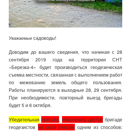
садоводы!
Уважаемые
Доводим до вашего сведения, что начиная с 28
сентября 2019 года на территории СНТ
«Березка-4» будет производиться геодезическая
съемка местности, связанная с выполнением работ
по межеванию земель общего пользования.
Работы планируются в выходные 28, 29 сентября.
При необходимости, повторный выезд бригады
будет 5 и 6 октября.
Убедительная
просьба
,
обеспечить доступ
бригаде
геодезистов
на свои участки
одним из способов: