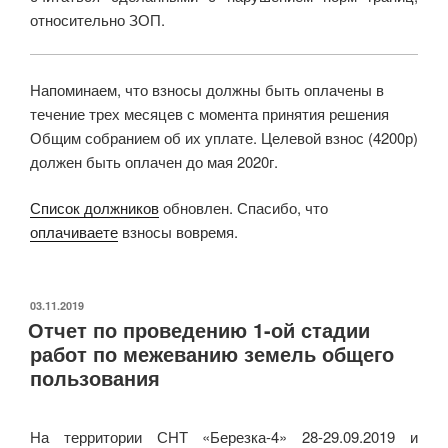
относительно ЗОП.
Напоминаем, что взносы должны быть оплачены в
течение трех месяцев с момента принятия решения
Общим собранием об их уплате. Целевой взнос (4200р)
должен быть оплачен до мая 2020г.
Список должников
обновлен. Спасибо, что
оплачиваете
взносы вовремя.
ОПУБЛИКОВАНО
03.11.2019
Отчет по проведению 1-ой стадии
работ по межеванию земель общего
пользования
На территории СНТ «Березка-4» 28-29.09.2019 и