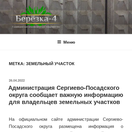
Перейти
к
содержимому
BEREZKA4.RU
СНТ Берёзка-4
Меню
МЕТКА:
ЗЕМЕЛЬНЫЙ УЧАСТОК
ОПУБЛИКОВАНО
26.04.2022
Администрация Сергиево-Посадского
округа сообщает важную информацию
для владельцев земельных участков
На официальном сайте администрации Сергиево-
Посадского округа размещена информация о