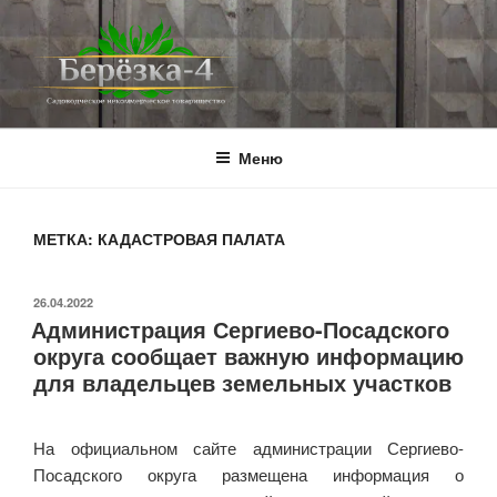
Перейти
к
содержимому
BEREZKA4.RU
СНТ Берёзка-4
Меню
МЕТКА:
КАДАСТРОВАЯ ПАЛАТА
ОПУБЛИКОВАНО
26.04.2022
Администрация Сергиево-Посадского
округа сообщает важную информацию
для владельцев земельных участков
На официальном сайте администрации Сергиево-
Посадского округа размещена информация о