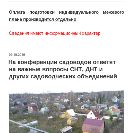
Оплата подготовки индивидуального межевого
плана производится отдельно
Сведения имеют информационный характер.
ОПУБЛИКОВАНО
09.10.2019
На конференции садоводов ответят
на важные вопросы СНТ, ДНТ и
других садоводческих объединений