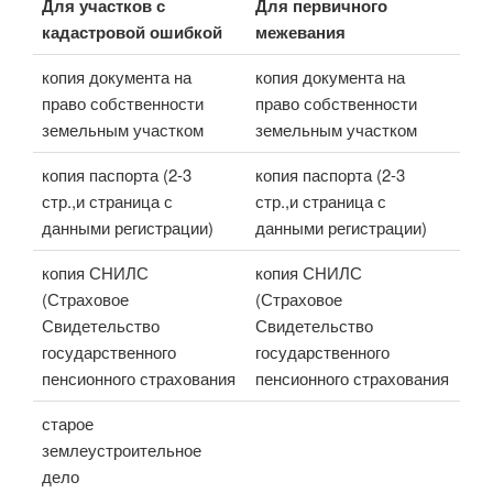
Для участков с
Для первичного
кадастровой ошибкой
межевания
копия документа на
копия документа на
право собственности
право собственности
земельным участком
земельным участком
копия паспорта (2-3
копия паспорта (2-3
стр.,и страница с
стр.,и страница с
данными регистрации)
данными регистрации)
копия СНИЛС
копия СНИЛС
(Страховое
(Страховое
Свидетельство
Свидетельство
государственного
государственного
пенсионного страхования
пенсионного страхования
старое
землеустроительное
дело