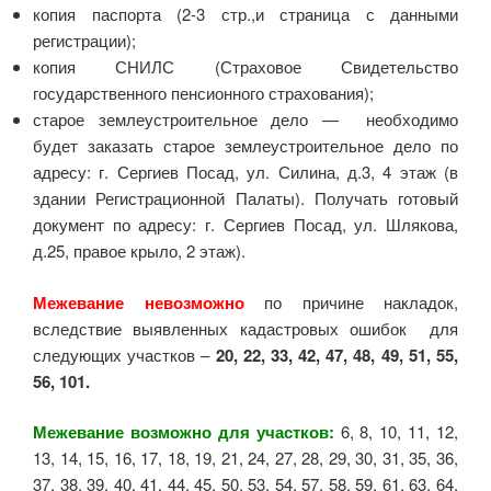
копия паспорта (2-3 стр.,и страница с данными
регистрации);
копия СНИЛС (Страховое Свидетельство
государственного пенсионного страхования);
старое землеустроительное дело — необходимо
будет заказать старое землеустроительное дело по
адресу: г. Сергиев Посад, ул. Силина, д.3, 4 этаж (в
здании Регистрационной Палаты). Получать готовый
документ по адресу: г. Сергиев Посад, ул. Шлякова,
д.25, правое крыло, 2 этаж).
Межевание невозможно
по причине накладок,
вследствие выявленных кадастровых ошибок для
следующих участков –
20, 22, 33, 42, 47, 48, 49, 51, 55,
56, 101.
Межевание возможно для участков:
6, 8, 10, 11, 12,
13, 14, 15, 16, 17, 18, 19, 21, 24, 27, 28, 29, 30, 31, 35, 36,
37, 38, 39, 40, 41, 44, 45, 50, 53, 54, 57, 58, 59, 61, 63, 64,