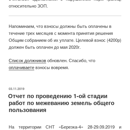
относительно ЗОП.
Напоминаем, что взносы должны быть оплачены в
течение трех месяцев с момента принятия решения
Общим собранием об их уплате. Целевой взнос (4200р)
должен быть оплачен до мая 2020г.
Список должников
обновлен. Спасибо, что
оплачиваете
взносы вовремя.
ОПУБЛИКОВАНО
03.11.2019
Отчет по проведению 1-ой стадии
работ по межеванию земель общего
пользования
На территории СНТ «Березка-4» 28-29.09.2019 и