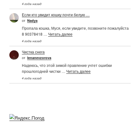
4 года назад
Если кто увидит кошку почти белую …
от
Nadya
Пропала кошка, Муся, если увидите, позвоните пожалуйста
8 90378418 …
Читать далее
4 года назад
Чистка снега
от
Ienanevzorova
Надеюсь, что этой зимой правление учтет ошибки
прошлогодней чистки …
Читать далее
4 года назад