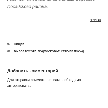
Посадского района.
источник
РУБРИКИ
ОБЩЕЕ
МЕТКИ
ВЫВОЗ МУСОРА
,
ПОДМОСКОВЬЕ
,
СЕРГИЕВ ПОСАД
Добавить комментарий
Для отправки комментария вам необходимо
авторизоваться
.