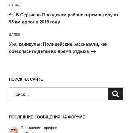
Навигация
Предыдущая
НАЗАД
по
запись:
записям
В Сергиево-Посадском районе отремонтируют
95 км дорог в 2018 году
Следующая
ДАЛЕЕ
запись
Ура, каникулы! Полицейские рассказали, как
обезопасить детей во время отдыха
ПОИСК НА САЙТЕ
Искать:
Поиск
ПОСЛЕДНИЕ СООБЩЕНИЯ НА ФОРУМЕ
Повышение тарифов