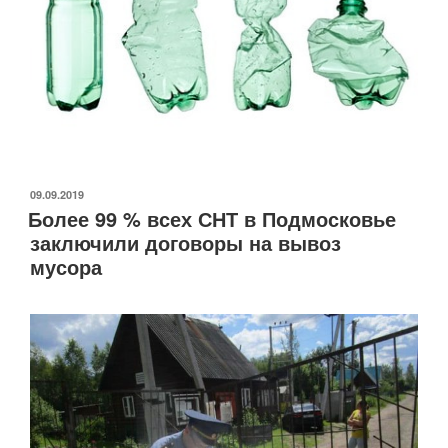
ОПУБЛИКОВАНО
09.09.2019
Более 99 % всех СНТ в Подмосковье
заключили договоры на вывоз
мусора