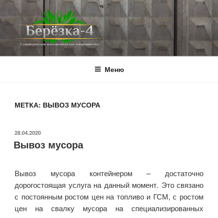
Перейти
к
содержимому
BEREZKA4.RU
СНТ Берёзка-4
Меню
МЕТКА:
ВЫВОЗ МУСОРА
ОПУБЛИКОВАНО
28.04.2020
Вывоз мусора
Вывоз мусора контейнером – достаточно
дорогостоящая услуга на данный момент. Это связано
с постоянным ростом цен на топливо и ГСМ, с ростом
цен на свалку мусора на специализированных