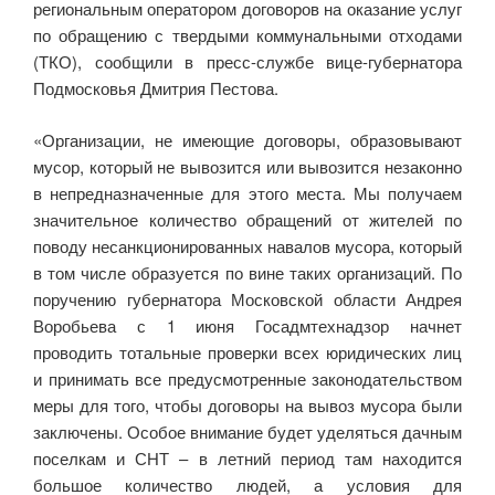
региональным оператором договоров на оказание услуг
по обращению с твердыми коммунальными отходами
(ТКО), сообщили в пресс-службе вице-губернатора
Подмосковья Дмитрия Пестова.
«Организации, не имеющие договоры, образовывают
мусор, который не вывозится или вывозится незаконно
в непредназначенные для этого места. Мы получаем
значительное количество обращений от жителей по
поводу несанкционированных навалов мусора, который
в том числе образуется по вине таких организаций. По
поручению губернатора Московской области Андрея
Воробьева с 1 июня Госадмтехнадзор начнет
проводить тотальные проверки всех юридических лиц
и принимать все предусмотренные законодательством
меры для того, чтобы договоры на вывоз мусора были
заключены. Особое внимание будет уделяться дачным
поселкам и СНТ – в летний период там находится
большое количество людей, а условия для