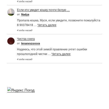
4 года назад
Если кто увидит кошку почти белую …
от
Nadya
Пропала кошка, Муся, если увидите, позвоните пожалуйста
8 90378418 …
Читать далее
4 года назад
Чистка снега
от
Ienanevzorova
Надеюсь, что этой зимой правление учтет ошибки
прошлогодней чистки …
Читать далее
4 года назад