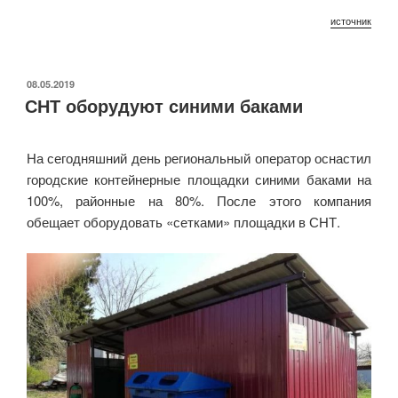
источник
ОПУБЛИКОВАНО
08.05.2019
СНТ оборудуют синими баками
На сегодняшний день региональный оператор оснастил
городские контейнерные площадки синими баками на
100%, районные на 80%. После этого компания
обещает оборудовать «сетками» площадки в СНТ.