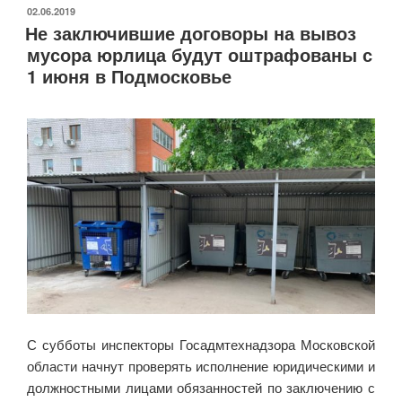
ОПУБЛИКОВАНО
02.06.2019
Не заключившие договоры на вывоз
мусора юрлица будут оштрафованы с
1 июня в Подмосковье
С субботы инспекторы Госадмтехнадзора Московской
области начнут проверять исполнение юридическими и
должностными лицами обязанностей по заключению с