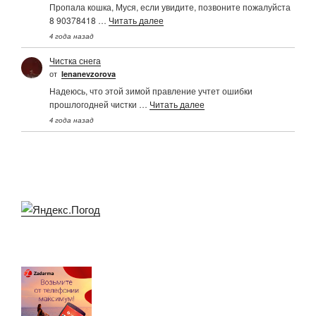
Пропала кошка, Муся, если увидите, позвоните пожалуйста
8 90378418 …
Читать далее
4 года назад
Чистка снега
от
Ienanevzorova
Надеюсь, что этой зимой правление учтет ошибки
прошлогодней чистки …
Читать далее
4 года назад