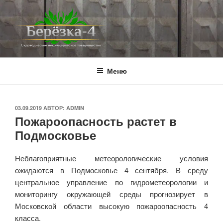
Перейти
к
содержимому
BEREZKA4.RU
СНТ Берёзка-4
Меню
ОПУБЛИКОВАНО
03.09.2019
АВТОР:
ADMIN
Пожароопасность растет в
Подмосковье
Неблагоприятные метеорологические условия
ожидаются в Подмосковье 4 сентября. В среду
центральное управление по гидрометеорологии и
мониторингу окружающей среды прогнозирует в
Московской области высокую пожароопасность 4
класса.