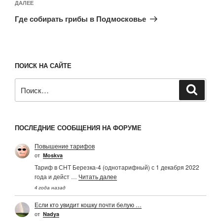
Следующая
ДАЛЕЕ
запись
Где собирать грибы в Подмосковье
ПОИСК НА САЙТЕ
Искать:
Поиск
ПОСЛЕДНИЕ СООБЩЕНИЯ НА ФОРУМЕ
Повышение тарифов
от
Moskva
Тариф в СНТ Березка-4 (однотарифный) с 1 декабря 2022
года и дейст …
Читать далее
4 года назад
Если кто увидит кошку почти белую …
от
Nadya