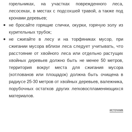
горельниках, на участках поврежденного леса,
лесосеках, в местах с подсохшей травой, а также под
кронами деревьев;
не бросайте горящие спички, окурки, горячую золу из
курительных трубок;
не сжигайте в лесу и на торфяниках мусор, при
сжигании мусора вблизи леса следует учитывать, что
расстояние от хвойного леса или отдельно растущих
хвойных деревьев должно быть не менее 50 метров,
территория вокруг места для сжигания мусора
(котлованов или площадок) должна быть очищена в
радиусе 25-30 метров от хвойных деревьев, валежника,
порубочных остатков других легковоспламеняющихся
материалов.
источник