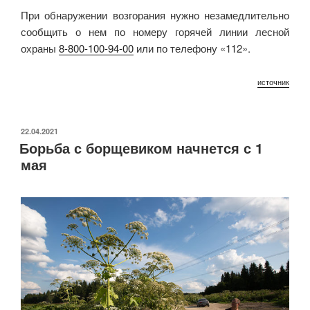
При обнаружении возгорания нужно незамедлительно
сообщить о нем по номеру горячей линии лесной
охраны
8-800-100-94-00
или по телефону «112».
источник
ОПУБЛИКОВАНО
22.04.2021
Борьба с борщевиком начнется с 1
мая