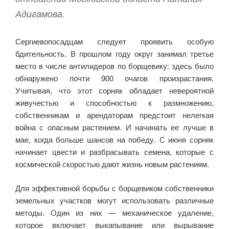
Адигамова.
Сергиевопосадцам следует проявить особую
бдительность. В прошлом году округ занимал третье
место в числе антилидеров по борщевику: здесь было
обнаружено почти 900 очагов произрастания.
Учитывая, что этот сорняк обладает невероятной
живучестью и способностью к размножению,
собственникам и арендаторам предстоит нелегкая
война с опасным растением. И начинать ее лучше в
мае, когда больше шансов на победу. С июня сорняк
начинает цвести и разбрасывать семена, которые с
космической скоростью дают жизнь новым растениям.
Для эффективной борьбы с борщевиком собственники
земельных участков могут использовать различные
методы. Один из них — механическое удаление,
которое включает выкапывание или вырывание