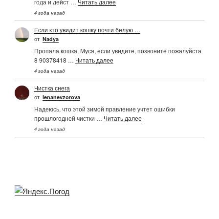
года и дейст …
Читать далее
4 года назад
Если кто увидит кошку почти белую …
от
Nadya
Пропала кошка, Муся, если увидите, позвоните пожалуйста
8 90378418 …
Читать далее
4 года назад
Чистка снега
от
Ienanevzorova
Надеюсь, что этой зимой правление учтет ошибки
прошлогодней чистки …
Читать далее
4 года назад