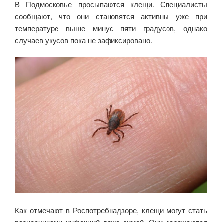
В Подмосковье просыпаются клещи. Специалисты
сообщают, что они становятся активны уже при
температуре выше минус пяти градусов, однако
случаев укусов пока не зафиксировано.
Как отмечают в Роспотребнадзоре, клещи могут стать
разносчиками инфекций даже зимой. Они заражаются