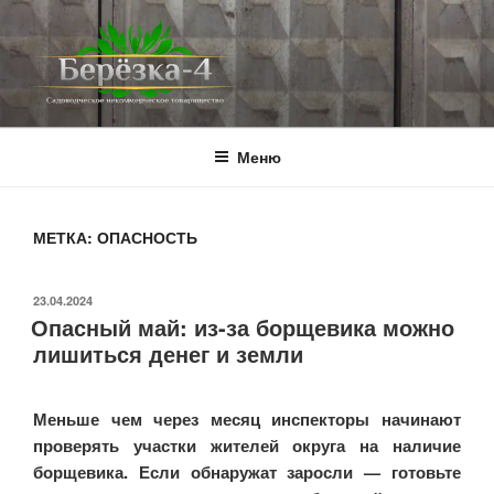
Перейти
к
содержимому
BEREZKA4.RU
СНТ Берёзка-4
Меню
МЕТКА:
ОПАСНОСТЬ
ОПУБЛИКОВАНО
23.04.2024
Опасный май: из-за борщевика можно
лишиться денег и земли
Меньше чем через месяц инспекторы начинают
проверять участки жителей округа на наличие
борщевика. Если обнаружат заросли — готовьте