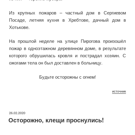
Из крупных пожаров – частный дом в Сергиевом
Посаде, летняя кухня в Хребтове, дачный дом в
Хотькове.
На прошлой неделе на улице Пирогова произошёл
пожар в одноэтажном деревянном доме, в результате
которого обрушилась кровля и пострадал хозяин. С
ожогами тела он был доставлен в больницу.
Будьте осторожны с огнем!
источник
ОПУБЛИКОВАНО
26.02.2020
Осторожно, клещи проснулись!