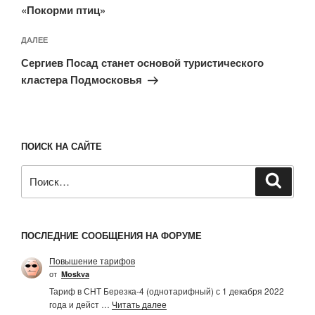
«Покорми птиц»
Следующая
ДАЛЕЕ
запись
Сергиев Посад станет основой туристического
кластера Подмосковья
ПОИСК НА САЙТЕ
Искать:
Поиск
ПОСЛЕДНИЕ СООБЩЕНИЯ НА ФОРУМЕ
Повышение тарифов
от
Moskva
Тариф в СНТ Березка-4 (однотарифный) с 1 декабря 2022
года и дейст …
Читать далее