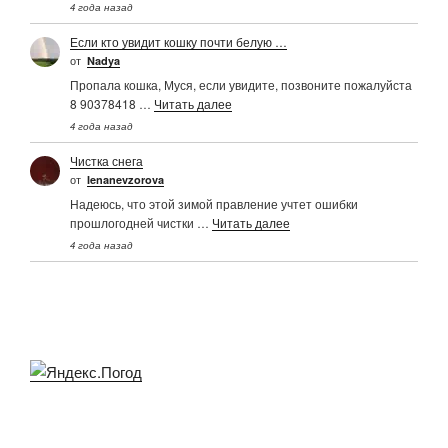
4 года назад
Если кто увидит кошку почти белую …
от
Nadya
Пропала кошка, Муся, если увидите, позвоните пожалуйста
8 90378418 …
Читать далее
4 года назад
Чистка снега
от
Ienanevzorova
Надеюсь, что этой зимой правление учтет ошибки
прошлогодней чистки …
Читать далее
4 года назад