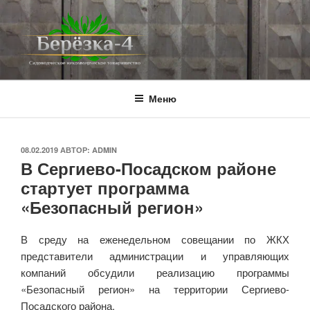
Перейти
к
содержимому
BEREZKA4.RU
СНТ Берёзка-4
Меню
ОПУБЛИКОВАНО
08.02.2019
АВТОР:
ADMIN
В Сергиево-Посадском районе
стартует программа
«Безопасный регион»
В среду на еженедельном совещании по ЖКХ
представители администрации и управляющих
компаний обсудили реализацию программы
«Безопасный регион» на территории Сергиево-
Посадского района.