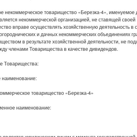
е некоммерческое товарищество «Березка-4», именуемое 
вляется некоммерческой организацией, не ставящей своей
ство вправе осуществлять хозяйственную деятельность в со
 огороднических и дачных некоммерческих объединениях гр
ществом в результате хозяйственной деятельности, не под
ду членами Товарищества в качестве дивидендов.
е Товарищества:
 наименование:
оммерческое товарищество «Березка-4»
енное наименование:
 является юридическим лицом с момента государственной 