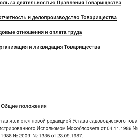
оль за деятельностью Правления Товарищества
 отчетность и делопроизводство Товарищества
довые отношения и оплата труда
рганизация и ликвидация Товарищества
.
Общие положения
тав является новой редакцией Устава садоводческого тов
гистрированного Исполкомом Мособлсовета от 04.11.1988 №
.1988 № 2009; № 1335 от 23.09.1987.