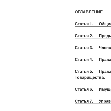
ОГЛАВЛЕНИЕ
Статья 1.
Общи
Статья 2.
Предм
Статья 3.
Членс
Статья 4.
Права
Статья 5.
Права
Товарищества.
Статья 6.
Имуще
Статья 7.
Управ