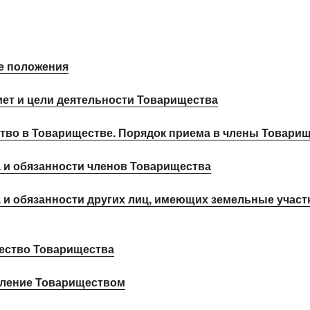
е положения
ет и цели деятельности Товарищества
тво в Товариществе. Порядок приема в члены Товари
 и обязанности членов Товарищества
 и обязанности других лиц, имеющих земельные участ
ство Товарищества
ление Товариществом