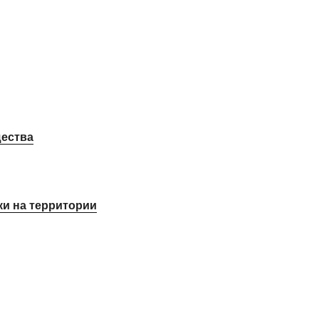
щества
ки на территории