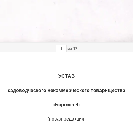
из
17
УСТАВ
садоводческого некоммерческого товарищества
«Березка-4»
(новая редакция)