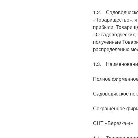
1.2. Садоводческо
«Товарищество», я
прибыли. Товарище
«О садоводческих,
полученные Товари
распределению меж
1.3. Наименовани
Полное фирменное
Садоводческое нек
Сокращенное фирм
СНТ «Березка-4»
1.4. Товарищество