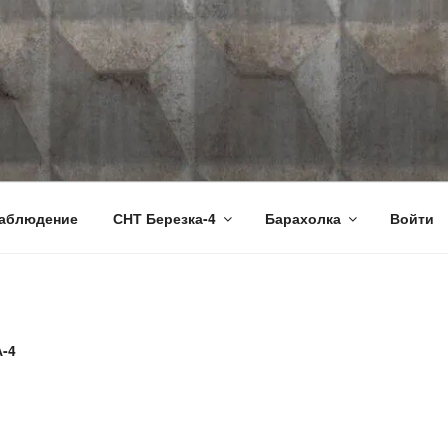
RU
аблюдение
СНТ Березка-4
Барахолка
Войти
-4