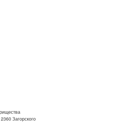
арищества
 2360 Загорского