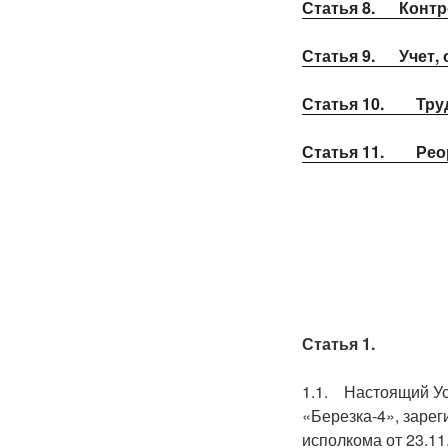
Статья 8.
Контр
Статья 9.
Учет,
Статья 10.
Тру
Статья 11.
Рео
Статья 1
1.1. Настоящий Ус
«Березка-4», заре
исполкома от 23.11