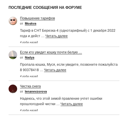
ПОСЛЕДНИЕ СООБЩЕНИЯ НА ФОРУМЕ
Повышение тарифов
от
Moskva
Тариф в СНТ Березка-4 (однотарифный) с 1 декабря 2022
года и дейст …
Читать далее
4 года назад
Если кто увидит кошку почти белую …
от
Nadya
Пропала кошка, Муся, если увидите, позвоните пожалуйста
8 90378418 …
Читать далее
4 года назад
Чистка снега
от
Ienanevzorova
Надеюсь, что этой зимой правление учтет ошибки
прошлогодней чистки …
Читать далее
4 года назад