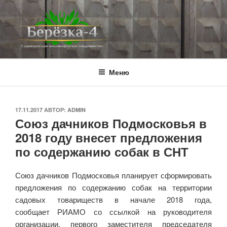
Перейти
к
содержимому
BEREZKA4.RU
СНТ Берёзка-4
Меню
ОПУБЛИКОВАНО
17.11.2017
АВТОР:
ADMIN
Союз дачников Подмосковья в
2018 году внесет предложения
по содержанию собак в СНТ
Союз дачников Подмосковья планирует сформировать
предложения по содержанию собак на территории
садовых товариществ в начале 2018 года,
сообщает РИАМО со ссылкой на руководителя
организации, первого заместителя председателя