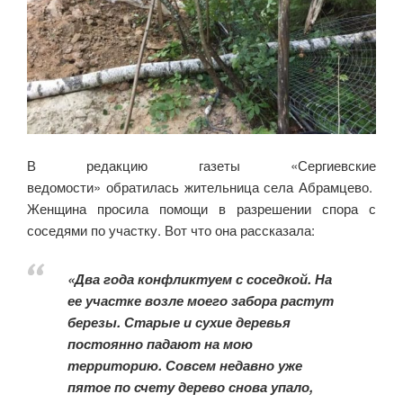
В редакцию газеты «Сергиевские
ведомости» обратилась жительница села Абрамцево.
Женщина просила помощи в разрешении спора с
соседями по участку. Вот что она рассказала:
«Два года конфликтуем с соседкой. На
ее участке возле моего забора растут
березы. Старые и сухие деревья
постоянно падают на мою
территорию. Совсем недавно уже
пятое по счету дерево снова упало,