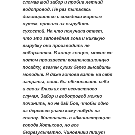
сломав мой забор и пробив летний
водопровод. Не раз пыталась
договориться с соседями мирным
путем, просила их вырубить
сухостой. На что получала ответ,
что это заповедная зона и никакую
вырубку они производить не
собираются. В конце концов, можно же
потом произвести компенсационную
посадку, взамен сухих берез высадить
молодые. Я даже готова взять на себя
затраты, лишь бы обезопасить себя
и своих близких от несчастного
случая. Забор и водопровод можно
починить, но не дай Бог, чтобы одно
из деревьев упало кому-нибудь на
голову. Жаловалась в администрацию
города Хотьково, но все
безрезультатно. Чиновники пишут