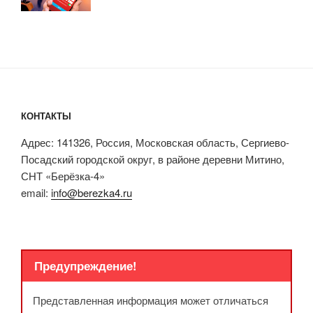
КОНТАКТЫ
Адрес: 141326, Россия, Московская область, Сергиево-
Посадский городской округ, в районе деревни Митино,
СНТ «Берёзка-4»
email:
info@berezka4.ru
Предупреждение!
Представленная информация может отличаться