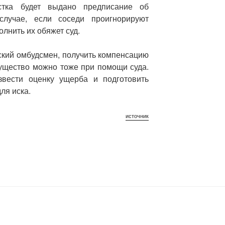
стка будет выдано предписание об
случае, если соседи проигнорируют
лнить их обяжет суд.
ский омбудсмен, получить компенсацию
мущество можно тоже при помощи суда.
звести оценку ущерба и подготовить
ля иска.
источник