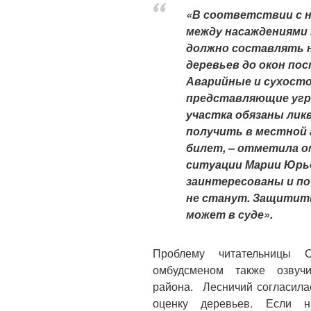
«В соответствии с 
между насаждениями 
должно составлять н
деревьев до окон пос
Аварийные и сухосто
представляющие угро
участка обязаны лик
получить в местной
билет, – отметила о
ситуации Марии Юрь
заинтересованы и по
не станут. Защитит
может в суде».
Проблему читательницы С
омбудсменом также озвучи
района. Лесничий согласила
оценку деревьев. Если н