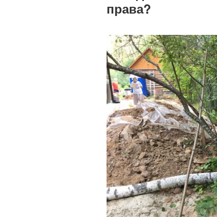
права?