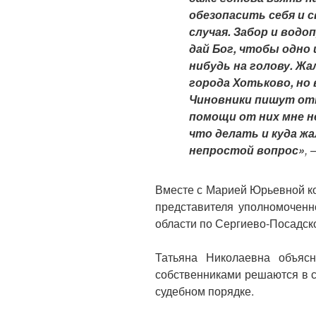
обезопасить себя и 
случая. Забор и водо
дай Бог, чтобы одно 
нибудь на голову. Ж
города Хотьково, но 
Чиновники пишут отп
помощи от них мне не
что делать и куда ж
непростой вопрос»
,
Вместе с Марией Юрьевной к
представителя уполномоченн
области по Сергиево-Посадск
Татьяна Николаевна объяс
собственниками решаются в с
судебном порядке.