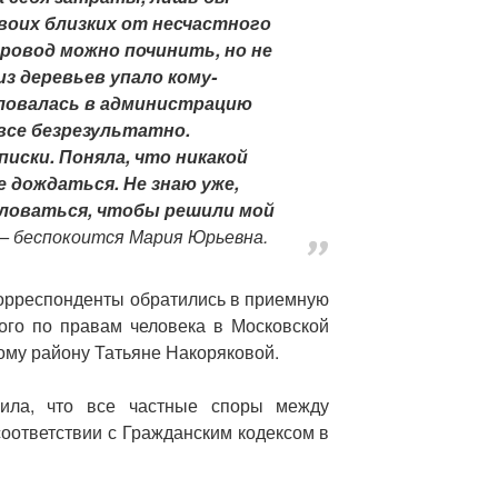
своих близких от несчастного
провод можно починить, но не
из деревьев упало кому-
аловалась в администрацию
все безрезультатно.
иски. Поняла, что никакой
 дождаться. Не знаю уже,
аловаться, чтобы решили мой
 — беспокоится Мария Юрьевна.
орреспонденты обратились в приемную
ого по правам человека в Московской
ому району Татьяне Накоряковой.
нила, что все частные споры между
оответствии с Гражданским кодексом в