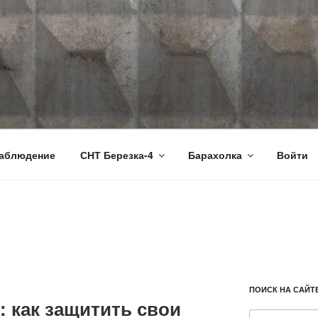
RU
аблюдение
СНТ Березка-4
Барахолка
Войти
ПОИСК НА САЙТ
 как защитить свои
Искать: