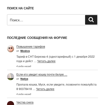
ПОИСК НА САЙТЕ
Искать:
Поиск
ПОСЛЕДНИЕ СООБЩЕНИЯ НА ФОРУМЕ
Повышение тарифов
от
Moskva
Тариф в СНТ Березка-4 (однотарифный) с 1 декабря 2022
года и дейст …
Читать далее
4 года назад
Если кто увидит кошку почти белую …
от
Nadya
Пропала кошка, Муся, если увидите, позвоните пожалуйста
8 90378418 …
Читать далее
4 года назад
Чистка снега