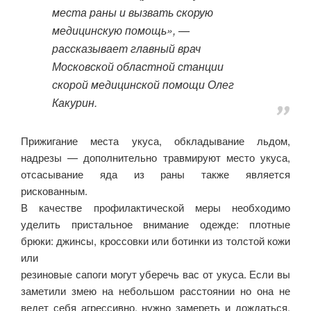
места
раны и вызвать скорую
медицинскую помощь», —
рассказывает главный врач
Московской областной станции
скорой медицинской помощи Олег
Какурин.
Прижигание места укуса, обкладывание льдом,
надрезы — дополнительно травмируют место укуса,
отсасывание яда из раны также является
рискованным.
В качестве профилактической меры необходимо
уделить пристальное внимание одежде: плотные
брюки: джинсы, кроссовки или ботинки из толстой кожи
или
резиновые сапоги могут уберечь вас от укуса. Если вы
заметили змею на небольшом расстоянии но она не
ведет себя агрессивно, нужно замереть и дождаться,