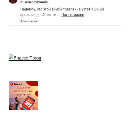
от
Ienanevzorova
Надеюсь, что этой зимой правление учтет ошибки
прошлогодней чистки …
Читать далее
4 года назад