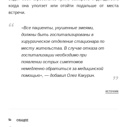
когда она уползет или отойти подальше от места
встречи.
«Все пациенты, укушенные змеями,
должны быть госпитализированы в
хирургическое отделение стационара по
месту жительства. В случае отказа от
госпитализации необходимо при
появлении острых симптомов
немедленно обратиться за медицинской
помощью», — добавил Олег Какурин.
источник
РУБРИКИ
ОБЩЕЕ