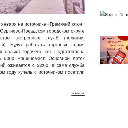
9 января на источнике «Гремячий ключ»
 Сергиево-Посадском городском округе
рство экстренных служб (полиции,
ей). Будут работать торговые точки,
я нальют горячего чая. Подготовлена
а 5000 машиномест. Основной поток
ний ожидается с 22:00, а сама служба
ом году купель с источником посетили
источник