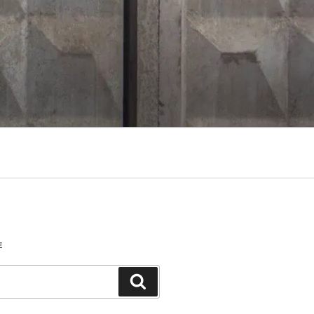
Е
Поиск