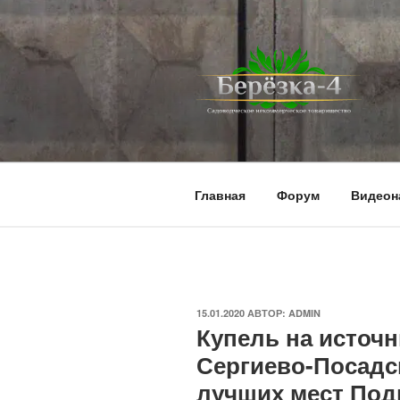
Перейти
к
содержимому
BEREZKA4.
СНТ Берёзка-4
Главная
Форум
Видеон
ОПУБЛИКОВАНО
15.01.2020
АВТОР:
ADMIN
Купель на источ
Сергиево-Посадск
лучших мест Под