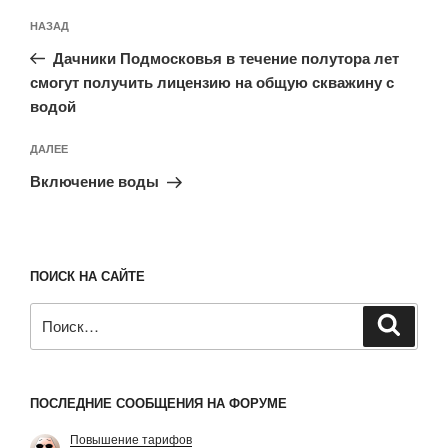
Навигация
Предыдущая
НАЗАД
по
запись:
записям
Дачники Подмосковья в течение полутора лет
смогут получить лицензию на общую скважину с
водой
Следующая
ДАЛЕЕ
запись
Включение воды
ПОИСК НА САЙТЕ
Искать:
Поиск
ПОСЛЕДНИЕ СООБЩЕНИЯ НА ФОРУМЕ
Повышение тарифов