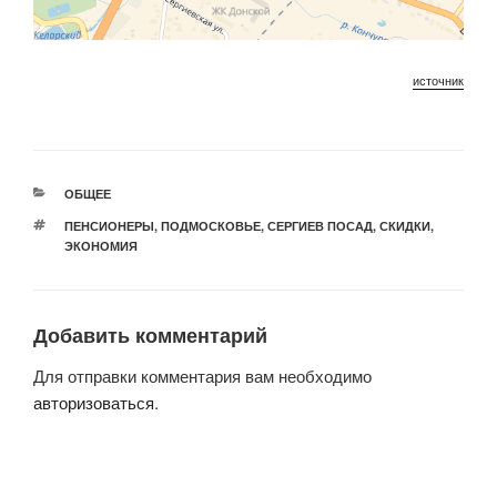
источник
РУБРИКИ
ОБЩЕЕ
МЕТКИ
ПЕНСИОНЕРЫ
,
ПОДМОСКОВЬЕ
,
СЕРГИЕВ ПОСАД
,
СКИДКИ
,
ЭКОНОМИЯ
Добавить комментарий
Для отправки комментария вам необходимо
авторизоваться
.