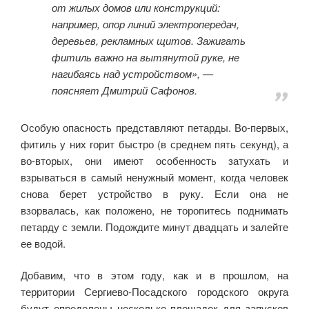
от жилых домов или конструкций:
например, опор линий электропередач,
деревьев, рекламных щитов. Зажигать
фитиль важно на вытянутой руке, не
нагибаясь над устройством», —
поясняет Дмитрий Сафонов.
Особую опасность представляют петарды. Во-первых,
фитиль у них горит быстро (в среднем пять секунд), а
во-вторых, они имеют особенность затухать и
взрываться в самый ненужный момент, когда человек
снова берет устройство в руку. Если она не
взорвалась, как положено, не торопитесь поднимать
петарду с земли. Подождите минут двадцать и залейте
ее водой.
Добавим, что в этом году, как и в прошлом, на
территории Сергиево-Посадского городского округа
будут определены несколько площадок для запусков