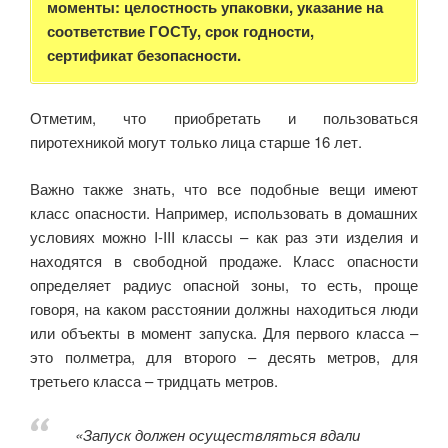
моменты: целостность упаковки, указание на
соответствие ГОСТу, срок годности,
сертификат безопасности.
Отметим, что приобретать и пользоваться
пиротехникой могут только лица старше 16 лет.
Важно также знать, что все подобные вещи имеют
класс опасности. Например, использовать в домашних
условиях можно I-III классы – как раз эти изделия и
находятся в свободной продаже. Класс опасности
определяет радиус опасной зоны, то есть, проще
говоря, на каком расстоянии должны находиться люди
или объекты в момент запуска. Для первого класса –
это полметра, для второго – десять метров, для
третьего класса – тридцать метров.
«Запуск должен осуществляться вдали