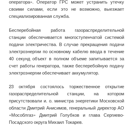
оператора». Оператор ГРС может устранить утечку
своими силами, если это не возможно, выезжает
специализированная служба.
Бесперебойная работа газораспределительной
станции обеспечивается многоступенчатой системой
подачи электричества. В случае прекращения подачи
электроэнергии по основному кабелю ввода в течение
40 секунд объект в полном объеме запитывается за
счет работы генератора, также бесперебойную подачу
электроэнергии обеспечивает аккумулятор.
23 октября состоялось торжественное открытие
газораспределительной станции, на котором
присутствовали и. о. министра энергетики Московской
области Дмитрий Анисимов, генеральный директор АО
«Мособлгаз» Дмитрий Голубков и глава Сергиево-
Посадского округа Михаил Токарев.