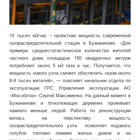
10 тысяч м3/час – проектная мощность современной
газораспределительной стации в Бужанинове. «Для
примера: среднестатистическое количество жителей
частного дома площадью 150 квадратных метров
потребляют около 5 м3 газа в час. Получается, что
мощность нового узла сможет обеспечить газом около
8-9 тысяч жителей», — поясняет начальник отдела по
эксплуатации ГРС Управления эксплуатации АО
«Мособлгаз» Сергей Максименко. На данный момент в
Бужанинове и близлежащих деревнях проживает
намного меньше людей. Работа по реконструкции
велась на перспективу: мощность
газораспределительного узла позволяет подавать
голубое топливо помимо жилых домов и на