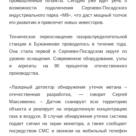
промышленные объекты. Сегодня уже идет речь о
возможности подключения Сергиево-Посадского
индустриального парка «М8», что даст мощный толчок
его развитию и привлечет новых инвесторов.
Техническое переоснащение газораспределительной
станции в Бужанинове проводилось в течение года.
Она стала первой в Сергиево-Посадском округе по
уровню оснащения. Современное оборудование, узлы
и агрегаты на 90 процентов отечественного
производства.
«Лазерный детектор обнаружения утечек метана –
отечественная разработка, — говорит Сергей
Максименко. – Датчик сканирует всю территорию
объекта и реагирует на определенную концентрацию
газа в воздухе. В случае обнаружения утечки система
подает сигнал на экран монитора, а также сообщает
посредством СМС и звонком на мобильный телефон