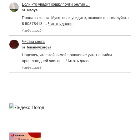
Если кто увидит кошку почти белую …
от
Nadya
Пропала кошка, Муся, если увидите, позвоните пожалуйста
8 90378418 …
Читать далее
4 года назад
Чистка снега
от
Ienanevzorova
Надеюсь, что этой зимой правление учтет ошибки
прошлогодней чистки …
Читать далее
4 года назад