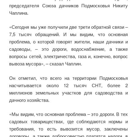
председателя Союза дачников Подмосковья Никиту
Чаплина.
«Сегодня мы уже получили две трети обратной связи –
7,5 тысяч обращений. И мы видим, что основная
проблема, о которой говорят жители, наши дачники и
садоводы, – это дороги, водоснабжение, а также
вопросы сетей, электричества, газа и, конечно, вопрос
вывоза мусора», – сказал Чаплин.
Он отметил, что всего на территории Подмосковья
насчитывается около 12 тысяч СНТ, более 2
миллионов земельных участков для садоводства и
дачного хозяйства.
«Мы видим, что основная проблема – это дороги. В тех
садовых товариществах, где соблюдаются нормы и
требования, то есть вывозится мусор, заключены
договоры, а также добросовестно платятся налоги, в