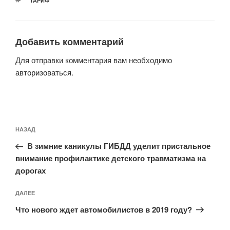
ТАРИФ
Добавить комментарий
Для отправки комментария вам необходимо
авторизоваться
.
Навигация
Предыдущая
НАЗАД
по
запись:
записям
В зимние каникулы ГИБДД уделит пристальное
внимание профилактике детского травматизма на
дорогах
Следующая
ДАЛЕЕ
запись
Что нового ждет автомобилистов в 2019 году?