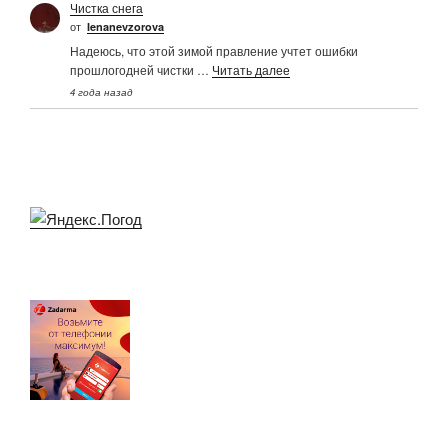
Чистка снега
от
Ienanevzorova
Надеюсь, что этой зимой правление учтет ошибки
прошлогодней чистки …
Читать далее
4 года назад