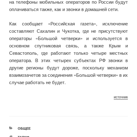
на телефоны мобильных операторов по России будут
оплачиваться также, как и звонки в домашней сети.
Как сообщает «Российская газета», исключение
составляют Сахалин и Чукотка, где не присутствуют
операторы «Большой четверки» и используется в
основном спутниковая связь, а также Крым и
Севастополь, где работают только четыре местных
оператора. В этих четырех субъектах РФ звонки в
другие регионы будут дороже, поскольку механизм
взаимозачетов за соединения «Большой четверки» в их
случае работать не будет.
источник
РУБРИКИ
ОБЩЕЕ
МЕТКИ