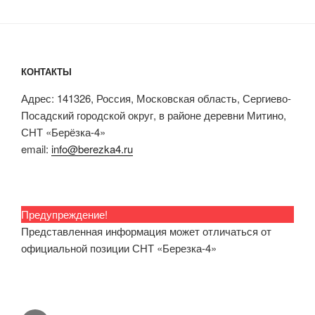
КОНТАКТЫ
Адрес: 141326, Россия, Московская область, Сергиево-
Посадский городской округ, в районе деревни Митино,
СНТ «Берёзка-4»
email:
info@berezka4.ru
Предупреждение!
Представленная информация может отличаться от
официальной позиции СНТ «Березка-4»