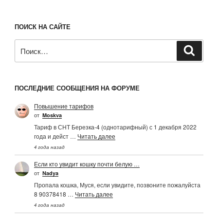
ПОИСК НА САЙТЕ
Искать:
Поиск
ПОСЛЕДНИЕ СООБЩЕНИЯ НА ФОРУМЕ
Повышение тарифов
от
Moskva
Тариф в СНТ Березка-4 (однотарифный) с 1 декабря 2022
года и дейст …
Читать далее
4 года назад
Если кто увидит кошку почти белую …
от
Nadya
Пропала кошка, Муся, если увидите, позвоните пожалуйста
8 90378418 …
Читать далее
4 года назад