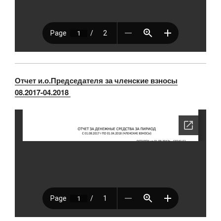
Отчет и.о.Председателя за членские взносы
08.2017-04.2018