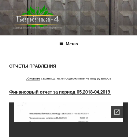
Перейти
к
содержимому
BEREZKA4.RU
СНТ Берёзка-4
Меню
ОТЧЕТЫ ПРАВЛЕНИЯ
обновите
страницу, если содержимое не подгрузилось
Финансовый отчет за период 05.2018-04.2019