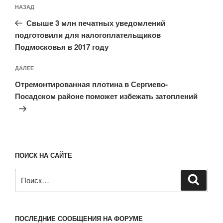
Навигация
Предыдущая
НАЗАД
по
запись:
записям
Свыше 3 млн печатных уведомлений
подготовили для налогоплательщиков
Подмосковья в 2017 году
Следующая
ДАЛЕЕ
запись
Отремонтированная плотина в Сергиево-
Посадском районе поможет избежать затоплений
ПОИСК НА САЙТЕ
Искать:
Поиск
ПОСЛЕДНИЕ СООБЩЕНИЯ НА ФОРУМЕ