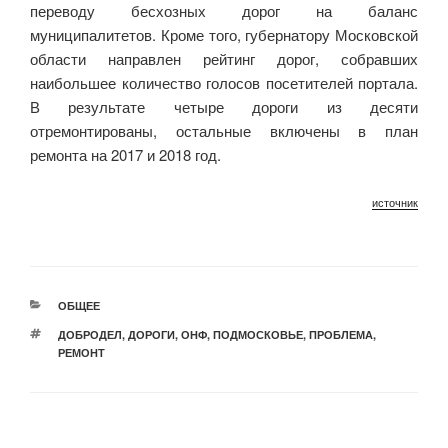
переводу бесхозных дорог на баланс
муниципалитетов. Кроме того, губернатору Московской
области направлен рейтинг дорог, собравших
наибольшее количество голосов посетителей портала.
В результате четыре дороги из десяти
отремонтированы, остальные включены в план
ремонта на 2017 и 2018 год.
источник
РУБРИКИ
ОБЩЕЕ
МЕТКИ
ДОБРОДЕЛ
,
ДОРОГИ
,
ОНФ
,
ПОДМОСКОВЬЕ
,
ПРОБЛЕМА
,
РЕМОНТ