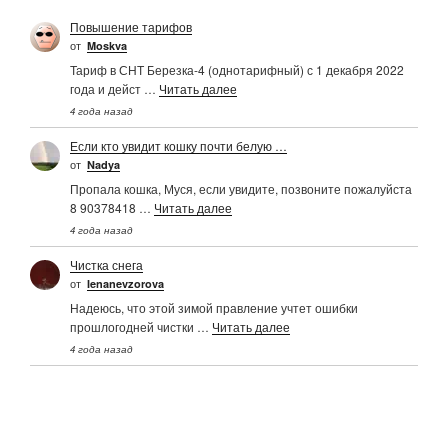
Повышение тарифов
от
Moskva
Тариф в СНТ Березка-4 (однотарифный) с 1 декабря 2022
года и дейст …
Читать далее
4 года назад
Если кто увидит кошку почти белую …
от
Nadya
Пропала кошка, Муся, если увидите, позвоните пожалуйста
8 90378418 …
Читать далее
4 года назад
Чистка снега
от
Ienanevzorova
Надеюсь, что этой зимой правление учтет ошибки
прошлогодней чистки …
Читать далее
4 года назад