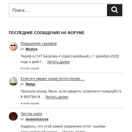
Искать:
Поиск
ПОСЛЕДНИЕ СООБЩЕНИЯ НА ФОРУМЕ
Повышение тарифов
от
Moskva
Тариф в СНТ Березка-4 (однотарифный) с 1 декабря 2022
года и дейст …
Читать далее
4 года назад
Если кто увидит кошку почти белую …
от
Nadya
Пропала кошка, Муся, если увидите, позвоните пожалуйста
8 90378418 …
Читать далее
4 года назад
Чистка снега
от
Ienanevzorova
Надеюсь, что этой зимой правление учтет ошибки
прошлогодней чистки …
Читать далее