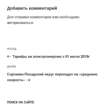
Добавить комментарий
Для отправки комментария вам необходимо
авторизоваться
.
Навигация
Предыдущая
НАЗАД
по
запись:
записям
Тарифы на электроэнергию с 01 июля 2019г
Следующая
ДАЛЕЕ
запись
Сергиево-Посадский округ переходит на «среднюю
скорость»
ПОИСК НА САЙТЕ