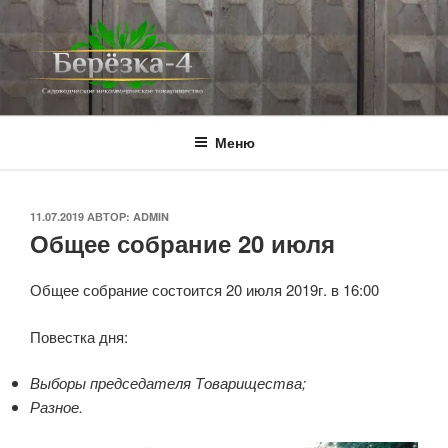
Перейти
к
содержимому
BEREZKA4.RU
СНТ Берёзка-4
Меню
ОПУБЛИКОВАНО
11.07.2019
АВТОР:
ADMIN
Общее собрание 20 июля
Общее собрание состоится 20 июля 2019г. в 16:00
Повестка дня:
Выборы председателя Товарищества;
Разное.