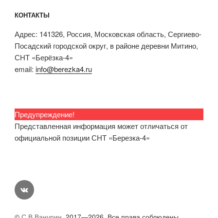
КОНТАКТЫ
Адрес: 141326, Россия, Московская область, Сергиево-
Посадский городской округ, в районе деревни Митино,
СНТ «Берёзка-4»
email:
info@berezka4.ru
Предупреждение!
Представленная информация может отличаться от
официальной позиции СНТ «Березка-4»
vk
©
С.В.Ванурин
, 2017—2026. Все права соблюдены.