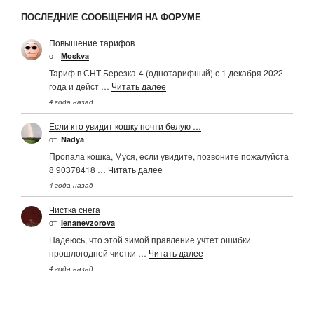
ПОСЛЕДНИЕ СООБЩЕНИЯ НА ФОРУМЕ
Повышение тарифов
от
Moskva
Тариф в СНТ Березка-4 (однотарифный) с 1 декабря 2022
года и дейст …
Читать далее
4 года назад
Если кто увидит кошку почти белую …
от
Nadya
Пропала кошка, Муся, если увидите, позвоните пожалуйста
8 90378418 …
Читать далее
4 года назад
Чистка снега
от
Ienanevzorova
Надеюсь, что этой зимой правление учтет ошибки
прошлогодней чистки …
Читать далее
4 года назад