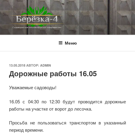
Перейти
к
содержимому
BEREZKA4.RU
СНТ Берёзка-4
Меню
ОПУБЛИКОВАНО
13.05.2018
АВТОР:
ADMIN
Дорожные работы 16.05
Уважаемые садоводы!
16.05 с 04:30 по 12:30 будут проводится дорожные
работы на участке от ворот до лесочка.
Просьба не пользоваться транспортом в указанный
период времени.