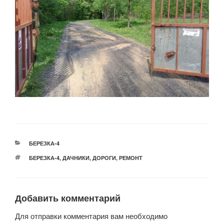
РУБРИКИ
БЕРЕЗКА-4
МЕТКИ
БЕРЕЗКА-4
,
ДАЧНИКИ
,
ДОРОГИ
,
РЕМОНТ
Добавить комментарий
Для отправки комментария вам необходимо