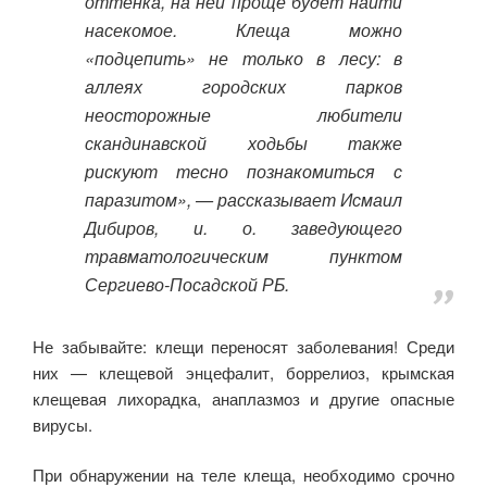
оттенка, на ней проще будет найти
насекомое. Клеща можно
«подцепить» не только в лесу: в
аллеях городских парков
неосторожные любители
скандинавской ходьбы также
рискуют тесно познакомиться с
паразитом», —
рассказывает Исмаил
Дибиров, и. о. заведующего
травматологическим пунктом
Сергиево-Посадской РБ
.
Не забывайте: клещи переносят заболевания! Среди
них — клещевой энцефалит, боррелиоз, крымская
клещевая лихорадка, анаплазмоз и другие опасные
вирусы.
При обнаружении на теле клеща, необходимо срочно