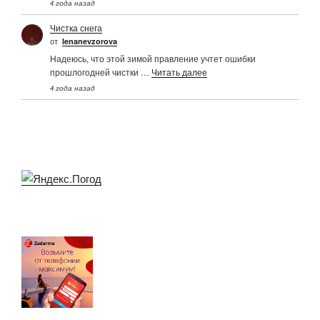
4 года назад
Чистка снега
от
Ienanevzorova
Надеюсь, что этой зимой правление учтет ошибки
прошлогодней чистки …
Читать далее
4 года назад