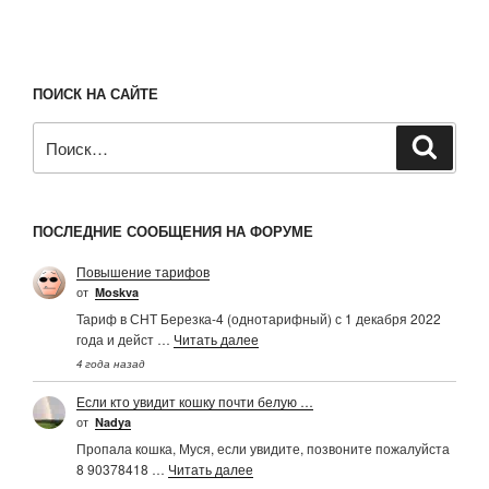
ПОИСК НА САЙТЕ
Искать:
Поиск
ПОСЛЕДНИЕ СООБЩЕНИЯ НА ФОРУМЕ
Повышение тарифов
от
Moskva
Тариф в СНТ Березка-4 (однотарифный) с 1 декабря 2022
года и дейст …
Читать далее
4 года назад
Если кто увидит кошку почти белую …
от
Nadya
Пропала кошка, Муся, если увидите, позвоните пожалуйста
8 90378418 …
Читать далее