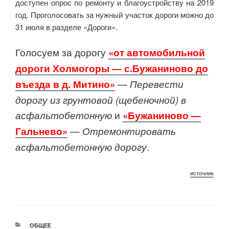
доступен опрос по ремонту и благоустройству на 2019
год. Проголосовать за нужный участок дороги можно до
31 июля в разделе «Дороги».
Голосуем за дорогу
«от автомобильной
дороги Холмогоры — с.Бужаниново до
въезда в д. Митино»
—
Перевести
дорогу из грунтовой (щебеночной) в
асфальтобетонную
и
«Бужаниново —
Гальнево»
—
Отремонтировать
асфальтобетонную дорогу
.
источник
РУБРИКИ
ОБЩЕЕ