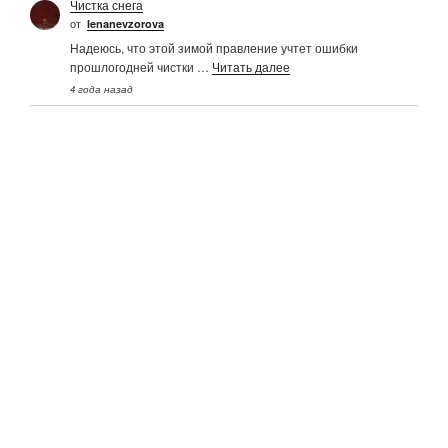
Чистка снега
от
Ienanevzorova
Надеюсь, что этой зимой правление учтет ошибки
прошлогодней чистки …
Читать далее
4 года назад