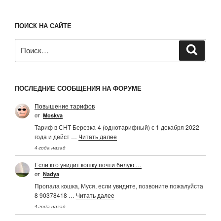
ПОИСК НА САЙТЕ
Искать:
Поиск
ПОСЛЕДНИЕ СООБЩЕНИЯ НА ФОРУМЕ
Повышение тарифов
от
Moskva
Тариф в СНТ Березка-4 (однотарифный) с 1 декабря 2022
года и дейст …
Читать далее
4 года назад
Если кто увидит кошку почти белую …
от
Nadya
Пропала кошка, Муся, если увидите, позвоните пожалуйста
8 90378418 …
Читать далее
4 года назад