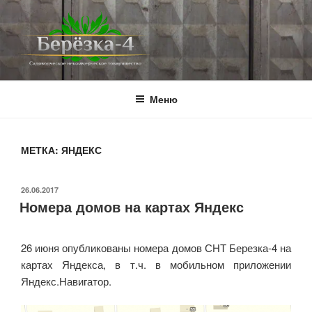
Перейти
к
содержимому
BEREZKA4.RU
СНТ Берёзка-4
Меню
МЕТКА:
ЯНДЕКС
ОПУБЛИКОВАНО
26.06.2017
Номера домов на картах Яндекс
26 июня опубликованы номера домов СНТ Березка-4 на
картах Яндекса, в т.ч. в мобильном приложении
Яндекс.Навигатор.