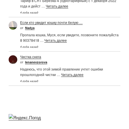
Тариф в СНТ Березка-4 (однотарифный) с 1 декабря 2022
года и дейст …
Читать далее
4 года назад
Если кто увидит кошку почти белую …
от
Nadya
Пропала кошка, Муся, если увидите, позвоните пожалуйста
8 90378418 …
Читать далее
4 года назад
Чистка снега
от
Ienanevzorova
Надеюсь, что этой зимой правление учтет ошибки
прошлогодней чистки …
Читать далее
4 года назад