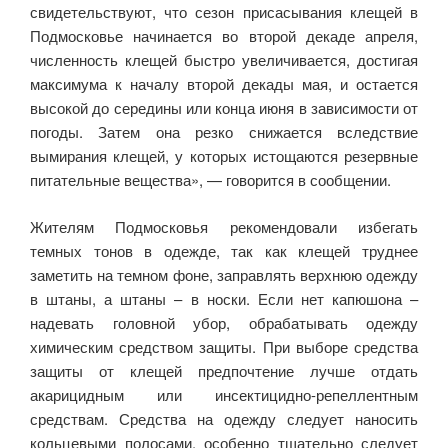
свидетельствуют, что сезон присасывания клещей в
Подмосковье начинается во второй декаде апреля,
численность клещей быстро увеличивается, достигая
максимума к началу второй декады мая, и остается
высокой до середины или конца июня в зависимости от
погоды. Затем она резко снижается вследствие
вымирания клещей, у которых истощаются резервные
питательные вещества», — говорится в сообщении.
Жителям Подмосковья рекомендовали избегать
темных тонов в одежде, так как клещей труднее
заметить на темном фоне, заправлять верхнюю одежду
в штаны, а штаны – в носки. Если нет капюшона –
надевать головной убор, обрабатывать одежду
химическим средством защиты. При выборе средства
защиты от клещей предпочтение лучше отдать
акарицидным или инсектицидно-репеллентным
средствам. Средства на одежду следует наносить
кольцевыми полосами, особенно тщательно следует