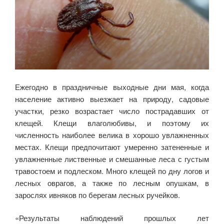
Ежегодно в праздничные выходные дни мая, когда
население активно выезжает на природу, садовые
участки, резко возрастает число пострадавших от
клещей. Клещи влаголюбивы, и поэтому их
численность наиболее велика в хорошо увлажненных
местах. Клещи предпочитают умеренно затененные и
увлажненные лиственные и смешанные леса с густым
травостоем и подлеском. Много клещей по дну логов и
лесных оврагов, а также по лесным опушкам, в
зарослях ивняков по берегам лесных ручейков.
«Результаты наблюдений прошлых лет