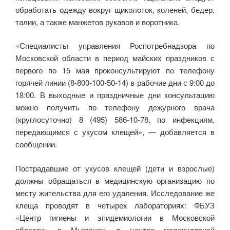
обработать одежду вокруг щиколоток, коленей, бедер,
талии, а также манжетов рукавов и воротника.
«Специалисты управления Роспотребнадзора по
Московской области в период майских праздников с
первого по 15 мая проконсультируют по телефону
горячей линии (8-800-100-50-14) в рабочие дни с 9:00 до
18:00. В выходные и праздничные дни консультацию
можно получить по телефону дежурного врача
(круглосуточно) 8 (495) 586-10-78, по инфекциям,
передающимся с укусом клещей», — добавляется в
сообщении.
Пострадавшие от укусов клещей (дети и взрослые)
должны обращаться в медицинскую организацию по
месту жительства для его удаления. Исследование же
клеща проводят в четырех лабораториях: ФБУЗ
«Центр гигиены и эпидемиологии в Московской
области» в Мытищах, в центре молекулярной