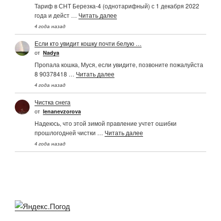
Тариф в СНТ Березка-4 (однотарифный) с 1 декабря 2022
года и дейст …
Читать далее
4 года назад
Если кто увидит кошку почти белую …
от
Nadya
Пропала кошка, Муся, если увидите, позвоните пожалуйста
8 90378418 …
Читать далее
4 года назад
Чистка снега
от
Ienanevzorova
Надеюсь, что этой зимой правление учтет ошибки
прошлогодней чистки …
Читать далее
4 года назад