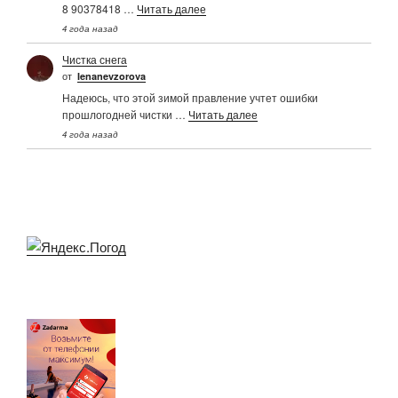
8 90378418 …
Читать далее
4 года назад
Чистка снега
от
Ienanevzorova
Надеюсь, что этой зимой правление учтет ошибки
прошлогодней чистки …
Читать далее
4 года назад