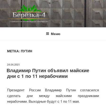
Перейти
к
содержимому
BEREZKA4.RU
СНТ Берёзка-4
Меню
МЕТКА:
ПУТИН
ОПУБЛИКОВАНО
24.04.2021
Владимир Путин объявил майские
дни с 1 по 11 нерабочими
Президент России Владимир Путин согласился
сделать дни между майскими праздниками
нерабочими. Выходные будут с 1 по 11 мая.