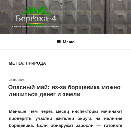
Перейти
к
содержимому
BEREZKA4.RU
СНТ Берёзка-4
Меню
МЕТКА:
ПРИРОДА
ОПУБЛИКОВАНО
23.04.2024
Опасный май: из-за борщевика можно
лишиться денег и земли
Меньше чем через месяц инспекторы начинают
проверять участки жителей округа на наличие
борщевика. Если обнаружат заросли — готовьте