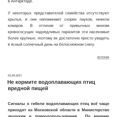
в Антарктиде.
У некоторых представителей семейства отсутствуют
крылья, и они напоминают скорее пауков, нежели
комаров. В отличие от привычных многим
кровососущих надоедливых паразитов эти насекомые
более крупные, поэтому их достаточно просто увидеть
в ясный солнечный день на белоснежном снегу.
источник
ОПУБЛИКОВАНО
03.08.2021
Не кормите водоплавающих птиц
вредной пищей
Сигналы о гибели водоплавающих птиц всё чаще
приходят из Московской области в Министерство
экологии и природопользования. По мнению