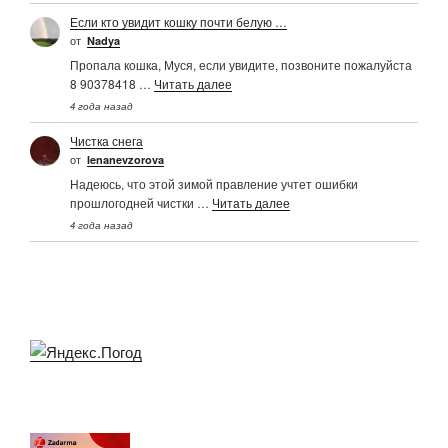
Если кто увидит кошку почти белую …
от
Nadya
Пропала кошка, Муся, если увидите, позвоните пожалуйста
8 90378418 …
Читать далее
4 года назад
Чистка снега
от
Ienanevzorova
Надеюсь, что этой зимой правление учтет ошибки
прошлогодней чистки …
Читать далее
4 года назад