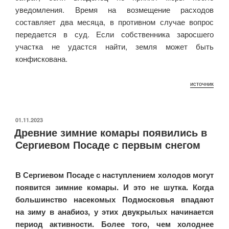
уведомления. Время на возмещение расходов
составляет два месяца, в противном случае вопрос
передается в суд. Если собственника заросшего
участка не удастся найти, земля может быть
конфискована.
источник
ОПУБЛИКОВАНО
01.11.2023
Древние зимние комары появились в
Сергиевом Посаде с первым снегом
В Сергиевом Посаде с наступлением холодов могут
появится зимние комары. И это не шутка. Когда
большинство насекомых Подмосковья впадают
на зиму в анабиоз, у этих двукрылых начинается
период активности. Более того, чем холоднее