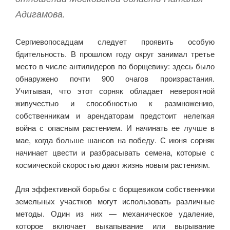
Адигамова.
Сергиевопосадцам следует проявить особую
бдительность. В прошлом году округ занимал третье
место в числе антилидеров по борщевику: здесь было
обнаружено почти 900 очагов произрастания.
Учитывая, что этот сорняк обладает невероятной
живучестью и способностью к размножению,
собственникам и арендаторам предстоит нелегкая
война с опасным растением. И начинать ее лучше в
мае, когда больше шансов на победу. С июня сорняк
начинает цвести и разбрасывать семена, которые с
космической скоростью дают жизнь новым растениям.
Для эффективной борьбы с борщевиком собственники
земельных участков могут использовать различные
методы. Один из них — механическое удаление,
которое включает выкапывание или вырывание