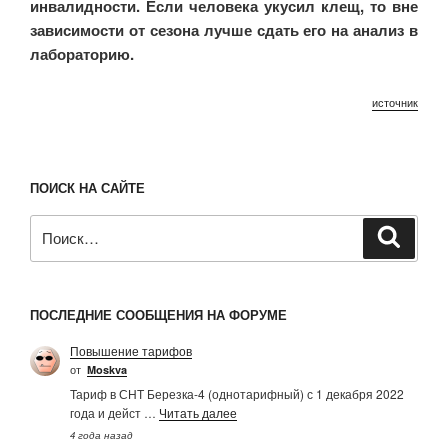
инвалидности. Если человека укусил клещ, то вне
зависимости от сезона лучше сдать его на анализ в
лабораторию.
источник
ПОИСК НА САЙТЕ
Искать:
Поиск
ПОСЛЕДНИЕ СООБЩЕНИЯ НА ФОРУМЕ
Повышение тарифов
от
Moskva
Тариф в СНТ Березка-4 (однотарифный) с 1 декабря 2022
года и дейст …
Читать далее
4 года назад