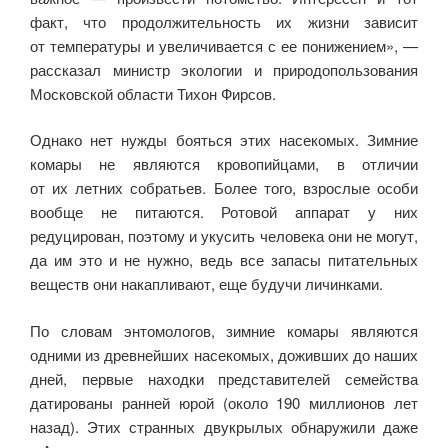
факт, что продолжительность их жизни зависит
от температуры и увеличивается с ее понижением», —
рассказал министр экологии и природопользования
Московской области Тихон Фирсов.
Однако нет нужды бояться этих насекомых. Зимние
комары не являются кровопийцами, в отличии
от их летних собратьев. Более того, взрослые особи
вообще не питаются. Ротовой аппарат у них
редуцирован, поэтому и укусить человека они не могут,
да им это и не нужно, ведь все запасы питательных
веществ они накапливают, еще будучи личинками.
По словам энтомологов, зимние комары являются
одними из древнейших насекомых, доживших до наших
дней, первые находки представителей семейства
датированы ранней юрой (около 190 миллионов лет
назад). Этих странных двукрылых обнаружили даже