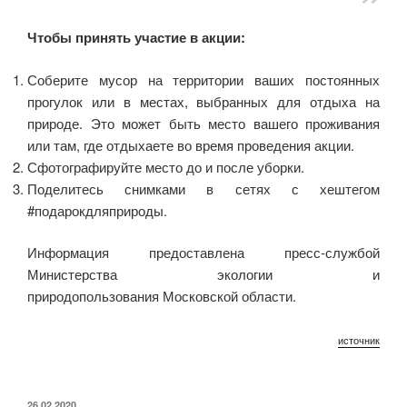
Чтобы принять участие в акции:
Соберите мусор на территории ваших постоянных
прогулок или в местах, выбранных для отдыха на
природе. Это может быть место вашего проживания
или там, где отдыхаете во время проведения акции.
Сфотографируйте место до и после уборки.
Поделитесь снимками в сетях с хештегом
#подарокдляприроды.
Информация предоставлена пресс-службой
Министерства экологии и
природопользования Московской области.
источник
ОПУБЛИКОВАНО
26.02.2020