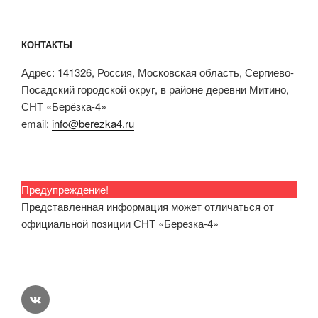
КОНТАКТЫ
Адрес: 141326, Россия, Московская область, Сергиево-
Посадский городской округ, в районе деревни Митино,
СНТ «Берёзка-4»
email:
info@berezka4.ru
Предупреждение!
Представленная информация может отличаться от
официальной позиции СНТ «Березка-4»
vk