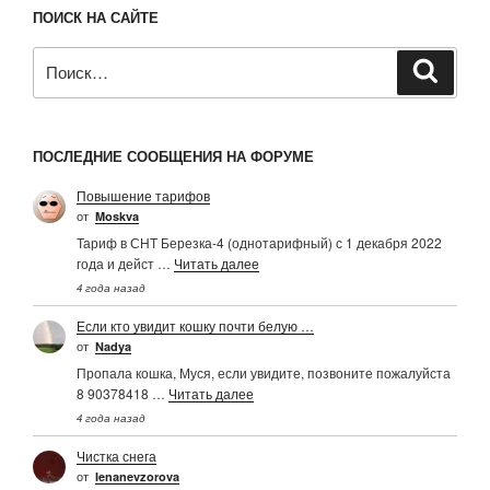
ПОИСК НА САЙТЕ
Искать:
Поиск
ПОСЛЕДНИЕ СООБЩЕНИЯ НА ФОРУМЕ
Повышение тарифов
от
Moskva
Тариф в СНТ Березка-4 (однотарифный) с 1 декабря 2022
года и дейст …
Читать далее
4 года назад
Если кто увидит кошку почти белую …
от
Nadya
Пропала кошка, Муся, если увидите, позвоните пожалуйста
8 90378418 …
Читать далее
4 года назад
Чистка снега
от
Ienanevzorova