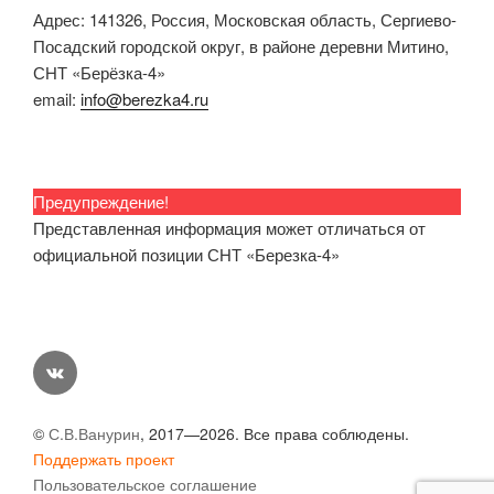
Адрес: 141326, Россия, Московская область, Сергиево-
Посадский городской округ, в районе деревни Митино,
СНТ «Берёзка-4»
email:
info@berezka4.ru
Предупреждение!
Представленная информация может отличаться от
официальной позиции СНТ «Березка-4»
vk
©
С.В.Ванурин
, 2017—2026. Все права соблюдены.
Поддержать проект
Пользовательское соглашение