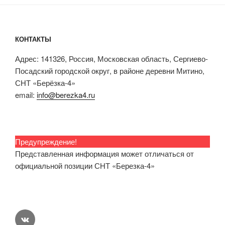
КОНТАКТЫ
Адрес: 141326, Россия, Московская область, Сергиево-
Посадский городской округ, в районе деревни Митино,
СНТ «Берёзка-4»
email:
info@berezka4.ru
Предупреждение!
Представленная информация может отличаться от
официальной позиции СНТ «Березка-4»
vk