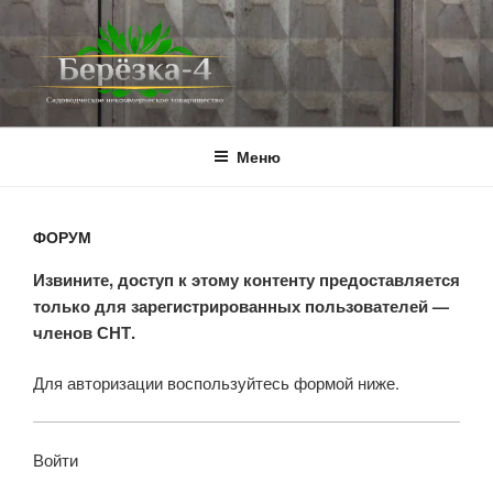
Перейти
к
содержимому
BEREZKA4.RU
СНТ Берёзка-4
Меню
ФОРУМ
Извините, доступ к этому контенту предоставляется
только для зарегистрированных пользователей —
членов СНТ.
Для авторизации воспользуйтесь формой ниже.
Войти